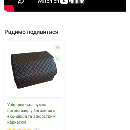
Радимо подивитися
Універсальна сумка-
органайзер у багажник з
еко-шкіри та з жорстким
каркасом