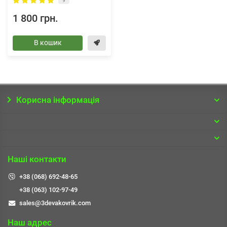
9
1 800 грн.
В кошик
Корисна інформація
Наші контакти
+38 (068) 692-48-65
+38 (063) 102-97-49
sales@3devakovrik.com
Наш адрес