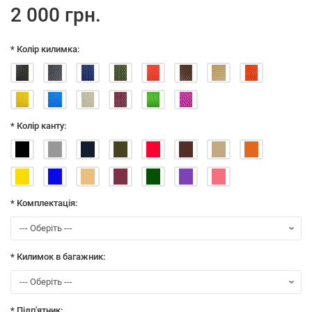
2 000 грн.
* Колір килимка:
* Колір канту:
* Комплектація:
* Килимок в багажник:
* Підп'ятник: