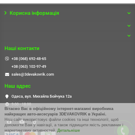
Корисна інформація
Наші контакти
+38 (068) 692-48-65
+38 (063) 102-97-49
sales@3devakovrik.com
Наш адрес
Одеса, вул. Михайла Бойчука 12а
9:00 - 18:00
Вітаємо Вас в офіційному інтернет-магазині виробника
найкращих авто-аксесуар
і
в
3DEVAKOVRIK
в Україні.
Наш сайт використовує файли cookies та інші технології, щоб
допомогти Вам у навігації, а також підвищити якість рекламних і
маркетингових активностей.
Детальнiше