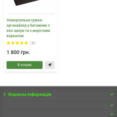
Універсальна сумка-
органайзер у багажник з
еко-шкіри та з жорстким
каркасом
9
1 800 грн.
В кошик
Корисна інформація