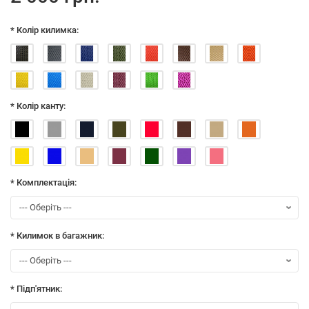
* Колір килимка:
* Колір канту:
* Комплектація:
* Килимок в багажник:
* Підп'ятник: