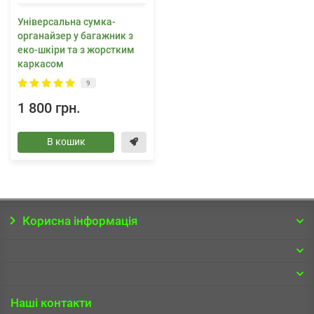
Універсальна сумка-
органайзер у багажник з
еко-шкіри та з жорстким
каркасом
9
1 800 грн.
В кошик
Корисна інформація
Наші контакти