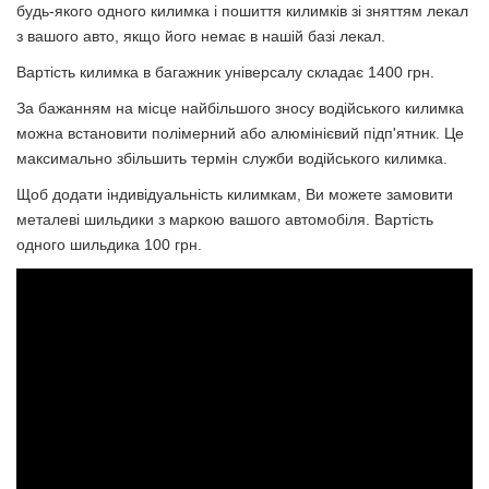
будь-якого одного килимка і пошиття килимків зі зняттям лекал
з вашого авто, якщо його немає в нашій базі лекал.
Вартість килимка в багажник універсалу складає 1400 грн
.
За бажанням на місце найбільшого зносу водійського килимка
можна встановити полімерний або алюмінієвий підп'ятник. Це
максимально збільшить термін служби водійського килимка.
Щоб додати індивідуальність килимкам, Ви можете замовити
металеві шильдики з маркою вашого автомобіля. Вартiсть
одного шильдика 100 грн.