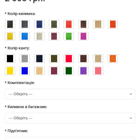
* Колір килимка:
* Колір канту:
* Комплектація:
* Килимок в багажник:
* Підп'ятник: