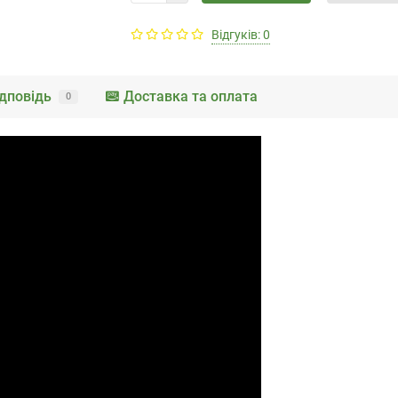
Відгуків: 0
дповідь
Доставка та оплата
0