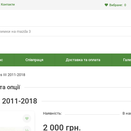
Контакти
Вибране:
0
ас
Співпраця
Доставка та оплата
Гале
 III 2011-2018
та опції
I 2011-2018
Наявність:
В на
2 000 грн.