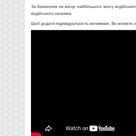
За бажанням на місце найбільшого зносу водійсько
водійського килимка.
Щоб додати індивідуальність килимкам, Ви можете з