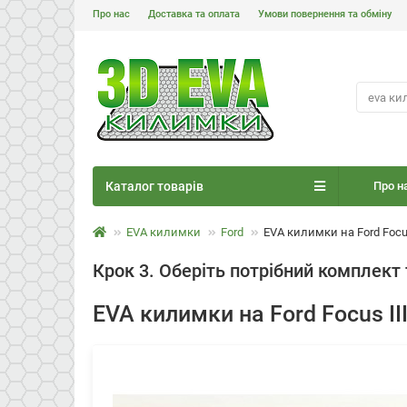
Про нас
Доставка та оплата
Умови повернення та обміну
Каталог товарів
Про н
EVA килимки
Ford
EVA килимки на Ford Focus
Крок 3. Оберіть потрібний комплект 
EVA килимки на Ford Focus II