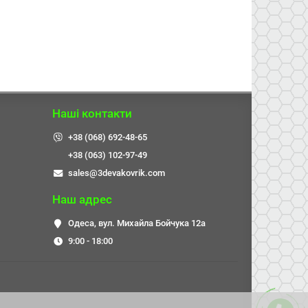
Наші контакти
+38 (068) 692-48-65
+38 (063) 102-97-49
sales@3devakovrik.com
Наш адрес
Одеса, вул. Михайла Бойчука 12а
9:00 - 18:00