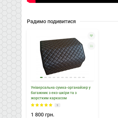
Радимо подивитися
Універсальна сумка-органайзер у
багажник з еко-шкіри та з
жорстким каркасом
9
1 800 грн.