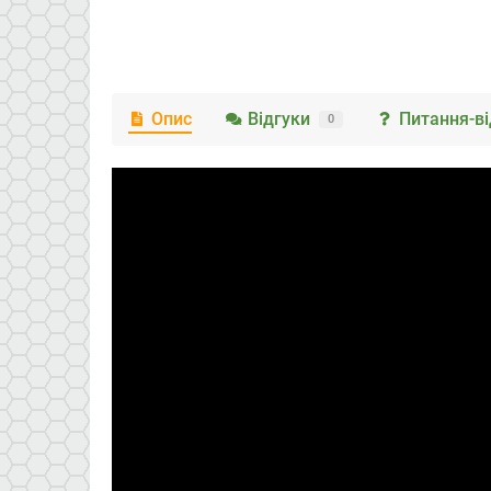
Опис
Відгуки
Питання-ві
0