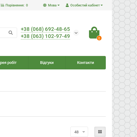
Порівняння:
0
Мова
Особистий кабінет
+38 (068) 692-48-65
+38 (063) 102-97-49
0
рея робіт
Відгуки
Контакти