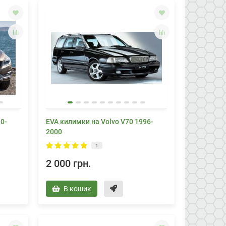
0-
EVA килимки на Volvo V70 1996-
2000
1
2 000 грн.
В кошик