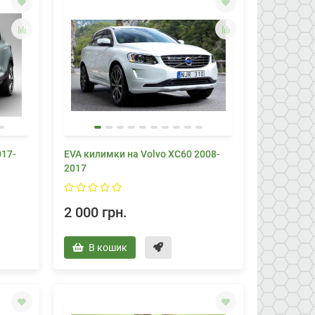
017-
EVA килимки на Volvo XC60 2008-
2017
2 000 грн.
В кошик