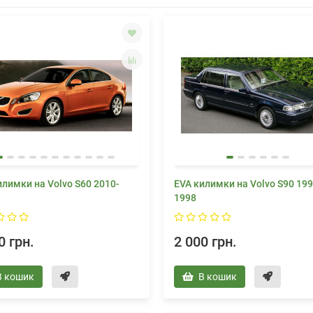
илимки на Volvo S60 2010-
EVA килимки на Volvo S90 199
1998
0 грн.
2 000 грн.
В кошик
В кошик