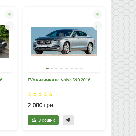
6-
EVA килимки на Volvo S90 2016-
2 000 грн.
В кошик