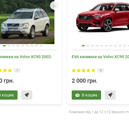
илимки на Volvo XC90 2002-
EVA килимки на Volvo XC90 2
1
3
0 грн.
2 000 грн.
В кошик
В кошик
Показано від 1 до 12 з 12 (всього ст