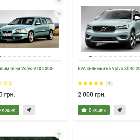
илимки на Volvo V70 2000-
EVA килимки на Volvo XC40 2
1
0 грн.
2 000 грн.
В кошик
В кошик