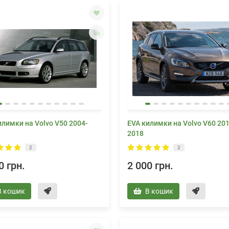
илимки на Volvo V50 2004-
EVA килимки на Volvo V60 201
2018
2
2
0 грн.
2 000 грн.
В кошик
В кошик