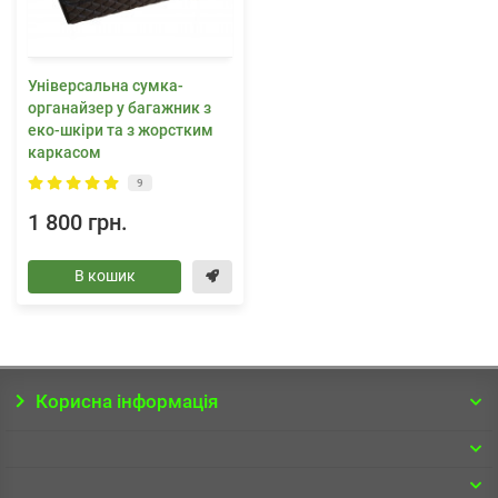
Універсальна сумка-
органайзер у багажник з
еко-шкіри та з жорстким
каркасом
9
1 800 грн.
В кошик
Корисна інформація