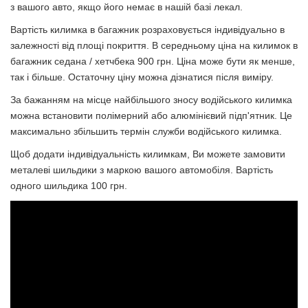
з вашого авто, якщо його немає в нашій базі лекал.
Вартість килимка в багажник розраховується індивідуально в
залежності від площі покриття. В середньому ціна на килимок в
багажник седана / хетчбека 900 грн. Ціна може бути як менше,
так і більше. Остаточну ціну можна д
ізнатися після виміру.
За бажанням на місце найбільшого зносу водійського килимка
можна встановити полімерний або алюмінієвий підп'ятник. Це
максимально збільшить термін служби водійського килимка.
Щоб додати індивідуальність килимкам, Ви можете замовити
металеві шильдики з маркою вашого автомобіля. Вартiсть
одного шильдика 100 грн.