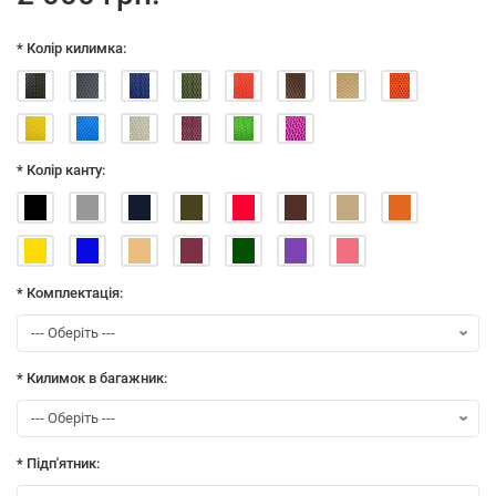
* Колір килимка:
* Колір канту:
* Комплектація:
* Килимок в багажник:
* Підп'ятник: