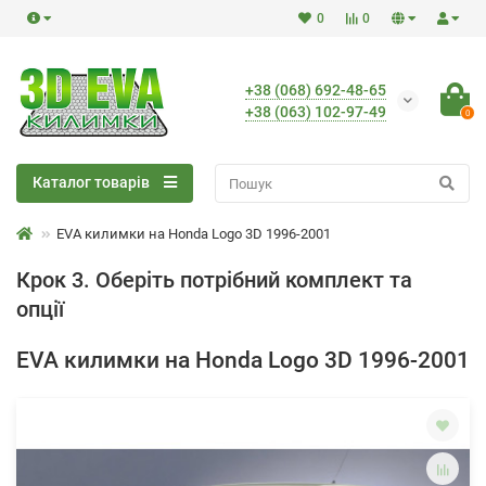
0
0
+38 (068) 692-48-65
+38 (063) 102-97-49
0
Каталог товарів
EVA килимки на Honda Logo 3D 1996-2001
Крок 3. Оберіть потрібний комплект та
опції
EVA килимки на Honda Logo 3D 1996-2001