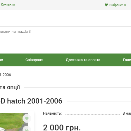
Контакти
Вибране:
0
ас
Співпраця
Доставка та оплата
Гале
1-2006
та опції
5D hatch 2001-2006
Наявність:
В на
2 000 грн.