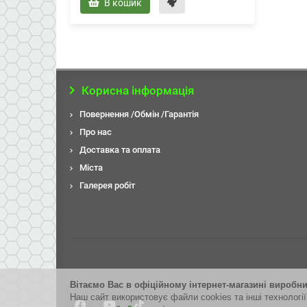
В кошик
Корисна інформація
Повернення /Обмін /Гарантія
Про нас
Доставка та оплата
Міста
Галерея робiт
Вітаємо Вас в офіційному інтернет-магазині виробн
Наш сайт використовує файли cookies та інші технології