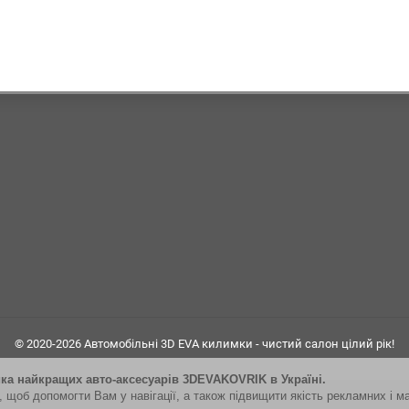
© 2020-2026 Автомобільні 3D EVA килимки - чистий салон цілий рік!
ика найкращих авто-аксесуар
і
в
3DEVAKOVRIK
в Україні.
, щоб допомогти Вам у навігації, а також підвищити якість рекламних і м