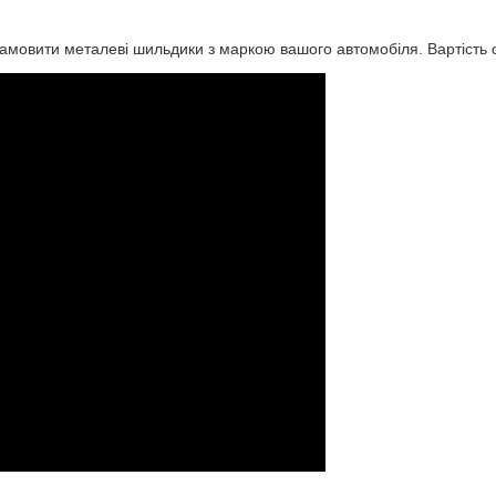
амовити металеві шильдики з маркою вашого автомобіля. Вартiсть 