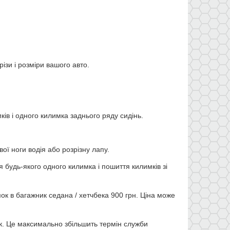
ізи і розміри вашого авто.
мк
ів
і одного килимка
заднього ряду сидінь.
ї ноги водія або розрізну лапу.
будь-якого одного килимка і пошиття килимків зі
ок в багажник седана / хетчбека 900 грн. Ціна може
к. Це максимально збільшить термін служби