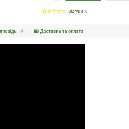
Відгуків: 0
дповідь
Доставка та оплата
0