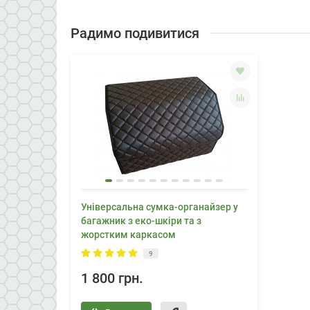
Радимо подивитися
Універсальна сумка-органайзер у
багажник з еко-шкіри та з
жорстким каркасом
9
1 800 грн.