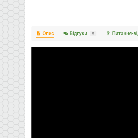
Опис
Відгуки
Питання-ві
0