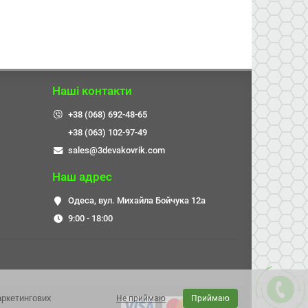
Наші контакти
+38 (068) 692-48-65
+38 (063) 102-97-49
sales@3devakovrik.com
Наш адрес
Одеса, вул. Михайла Бойчука 12а
9:00 - 18:00
аркетингових
Не приймаю
Приймаю