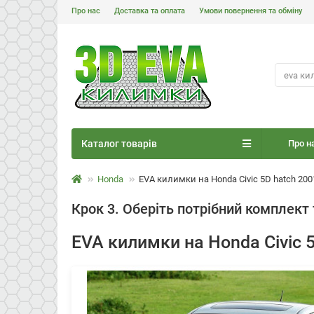
Про нас
Доставка та оплата
Умови повернення та обміну
Каталог товарів
Про н
Honda
EVA килимки на Honda Civic 5D hatch 200
Крок 3. Оберіть потрібний комплект 
EVA килимки на Honda Civic 