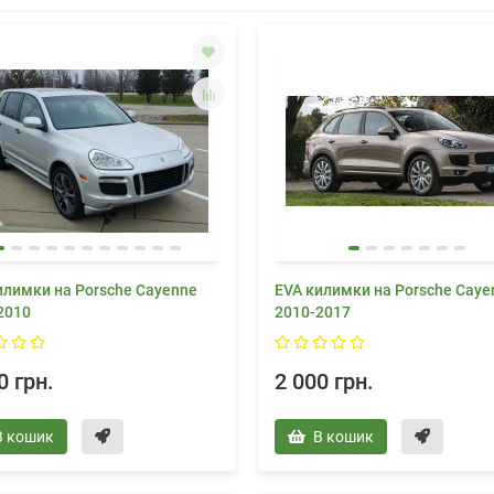
илимки на Porsche Cayenne
EVA килимки на Porsche Caye
2010
2010-2017
0 грн.
2 000 грн.
В кошик
В кошик