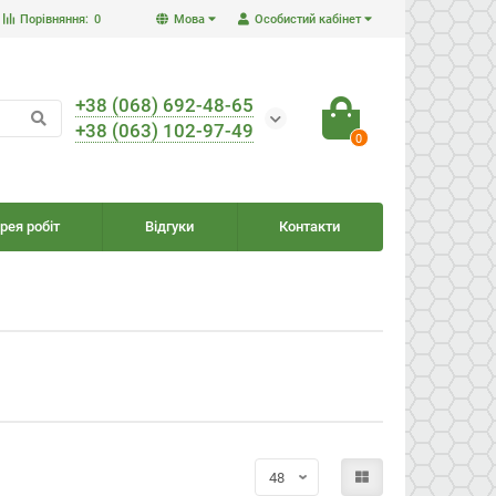
Порівняння:
0
Мова
Особистий кабінет
+38 (068) 692-48-65
+38 (063) 102-97-49
0
рея робіт
Відгуки
Контакти