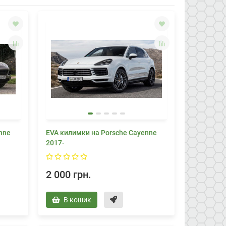
nne
EVA килимки на Porsche Cayenne
2017-
2 000 грн.
В кошик