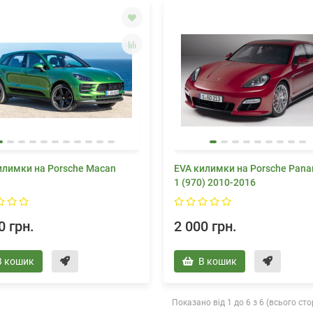
илимки на Porsche Macan
EVA килимки на Porsche Pan
1 (970) 2010-2016
0 грн.
2 000 грн.
В кошик
В кошик
Показано від 1 до 6 з 6 (всього стор